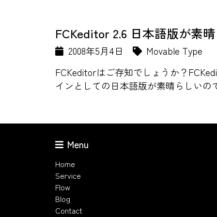
FCKeditor 2.6 日本語版が
2008年5月4日
Movable Type
FCKeditorはご存知でしょうか？FC
インとしての日本語版が素晴らしいので
Menu
Home
Service
Flow
Blog
Contact