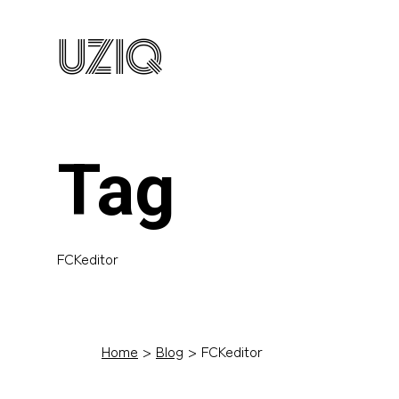
UZIQ
Tag
FCKeditor
Home
Blog
FCKeditor