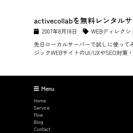
activecollabを無料レン
2007年8月18日
WEBディレクシ
先日ローカルサーバーで試しに使ってみた
ジックWEBサイトのUI/UXやSEO対策
Menu
Home
Service
Flow
Blog
Contact