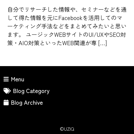
自分でリサーチした情報や、セミナーなどを通
して得た情報を元にFacebookを活用してのマ
ーケティング手法などをまとめてみたいと思い
ます。 ユージックWEBサイトのUI/UXやSEO対
策・AIO対策といったWEB関連が専 […]
Menu
Blog Category
Blog Archive
©UZIQ