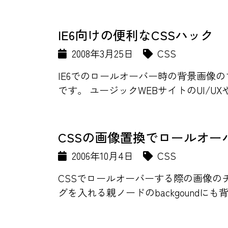
IE6向けの便利なCSSハック
2008年3月25日
CSS
IE6でのロールオーバー時の背景画像のちら
です。 ユージックWEBサイトのUI/UXや
CSSの画像置換でロールオー
2006年10月4日
CSS
CSSでロールオーバーする際の画像のチラつ
グを入れる親ノードのbackgoundにも背