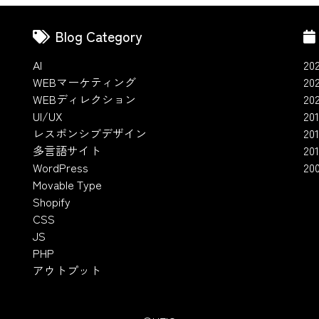
Blog Category
AI
20
WEBマーケティング
20
WEBディレクション
20
UI/UX
201
レスポンシブデザイン
20
多言語サイト
201
WordPress
20
Movable Type
Shopify
CSS
JS
PHP
アウトプット