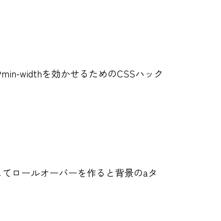
in-widthを効かせるためのCSSハック
を利用してロールオーバーを作ると背景のaタ