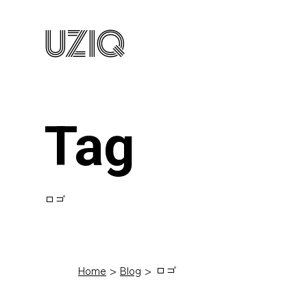
UZIQ
Tag
ロゴ
Home
Blog
ロゴ