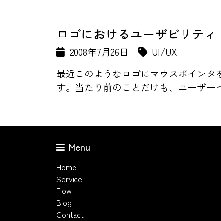
ロゴにおけるユーザビリティ
2008年7月26日
UI/UX
最近このようなロゴにマウスポインタ
す。当たり前のことだけも、ユーザーへ
Menu
Home
Service
Flow
Blog
Contact