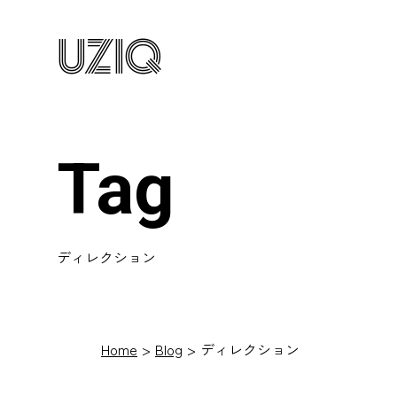
UZIQ
Tag
ディレクション
Home
Blog
ディレクション