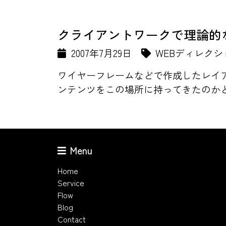
クライアントワークで理論的
2007年7月29日
WEBディレクシ
ワイヤーフレームなどで作成したレイ
ンテンツをこの場所に持ってきたのかと
Menu
Home
Service
Flow
Blog
Contact