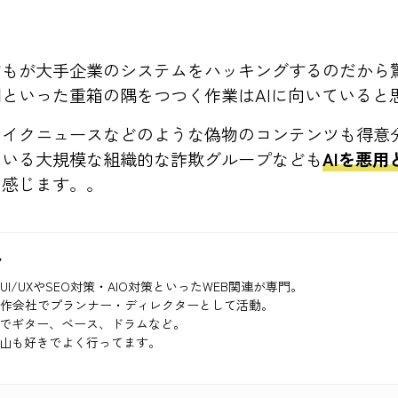
どもが大手企業のシステムをハッキングするのだから
といった重箱の隅をつつく作業はAIに向いていると
ェイクニュースなどのような偽物のコンテンツも得意
ている大規模な組織的な詐欺グループなども
AIを悪
と感じます。。
ク
UI/UXやSEO対策・AIO対策といったWEB関連が専門。
制作会社でプランナー・ディレクターとして活動。
でギター、ベース、ドラムなど。
山も好きでよく行ってます。