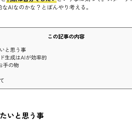
的なAIなのかな？とぼんやり考える。
この記事の内容
いと思う事
ド生成はAIが効率的
もお手の物
て
たいと思う事