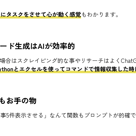
AIにタスクをさせて心が動く感覚
もわかります。
ード生成はAIが効率的
の場合はスクレイピング的な事やリサーチはよくChat
Pythonとエクセルを使ってコマンドで情報収集した
ードもお手の物
記事5件表示させる」なんて関数もプロンプトが的確