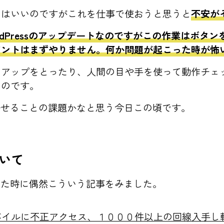
にはいいのですがこれを仕事で使おうと思うと
不安が
rdPressのアップデートなのですがこの作業はボタ
アントはまずやりません。何か問題が起こった時が怖
クアップをとったり、人間の目や手を使って動作チェ
いのです。
任せることの課題かなと思う今日この頃です。
ついて
いた時に偶然こういう記事をみました。
バイルに不正アクセス、１０００件以上の回線入手し