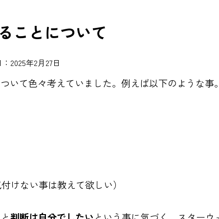
せることについて
：2025年2月27日
について色々考えていました。例えば以下のような事
気付けない事は教えて欲しい）
ると
判断は自分でしたい
という事に気づく。スターウォ