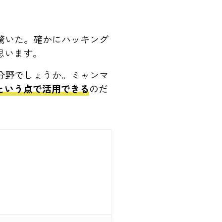
驚いた。確かにハッキング
思います。
分野でしょうか。ミャンマ
用という点で活用できる
のだ