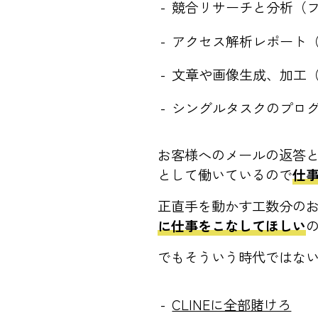
競合リサーチと分析（
アクセス解析レポート
文章や画像生成、加工
シングルタスクのプロ
お客様へのメールの返答
として働いているので
仕
正直手を動かす工数分の
に仕事をこなしてほしい
でもそういう時代ではな
CLINEに全部賭けろ