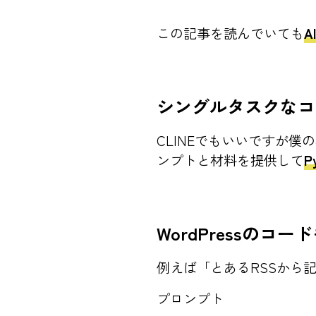
この記事を読んでいても
シングルタスクなコ
CLINEでもいいですが僕
ンプトと材料を提供して
WordPressのコ
例えば「とあるRSSから
プロンプト