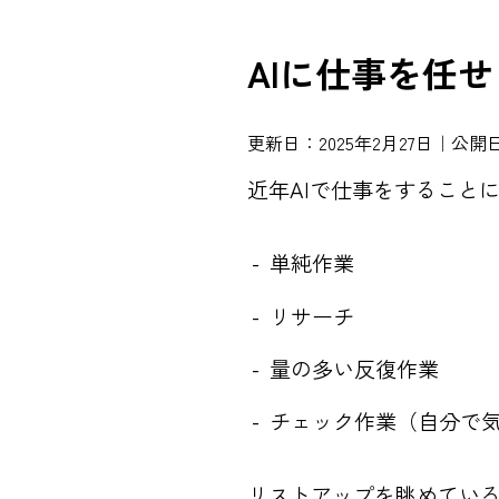
AIに仕事を任
更新日：2025年2月27日｜公開日
近年AIで仕事をすること
単純作業
リサーチ
量の多い反復作業
チェック作業（自分で
リストアップを眺めてい