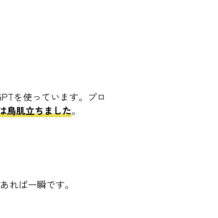
GPTを使っています。プロ
時は鳥肌立ちました
。
であれば一瞬です。