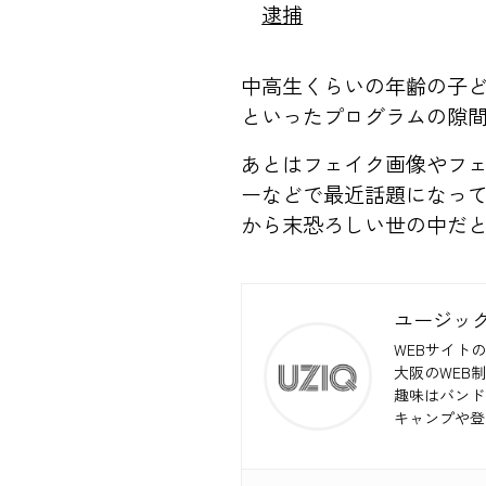
逮捕
中高生くらいの年齢の子
といったプログラムの隙間
あとはフェイク画像やフ
ーなどで最近話題になっ
から末恐ろしい世の中だ
ユージッ
WEBサイトの
大阪のWEB
趣味はバンド
キャンプや登