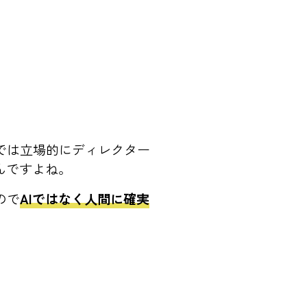
では立場的にディレクター
んですよね。
ので
AIではなく人間に確実