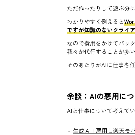
ただ作ったりして遊ぶ分
わかりやすく例えると
Wo
ですが知識のないクライ
なので費用をかけてバッ
我々が代行することが多
そのあたりがAIに仕事を
余談：AIの悪用に
AIと仕事について考えて
生成ＡＩ悪用し楽天モ