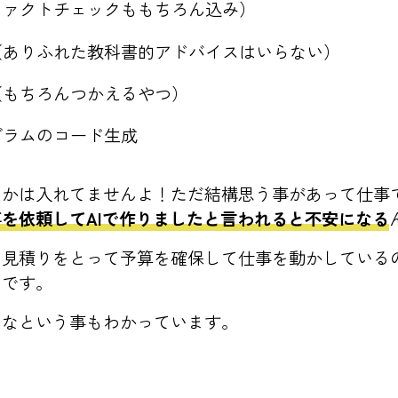
ファクトチェックももちろん込み）
（ありふれた教科書的アドバイスはいらない）
（もちろんつかえるやつ）
グラムのコード生成
とかは入れてませんよ！ただ結構思う事があって仕事
事を依頼してAIで作りましたと言われると不安になる
お見積りをとって予算を確保して仕事を動かしている
のです。
いなという事もわかっています。