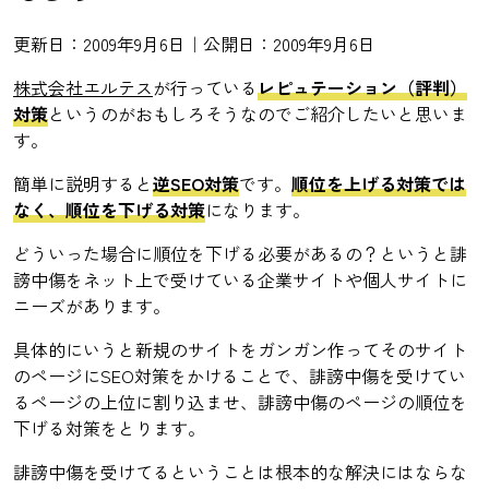
更新日：2009年9月6日｜公開日：2009年9月6日
株式会社エルテス
が行っている
レピュテーション（評判）
対策
というのがおもしろそうなのでご紹介したいと思いま
す。
簡単に説明すると
逆SEO対策
です。
順位を上げる対策では
なく、順位を下げる対策
になります。
どういった場合に順位を下げる必要があるの？というと誹
謗中傷をネット上で受けている企業サイトや個人サイトに
ニーズがあります。
具体的にいうと新規のサイトをガンガン作ってそのサイト
のページにSEO対策をかけることで、誹謗中傷を受けてい
るページの上位に割り込ませ、誹謗中傷のページの順位を
下げる対策をとります。
誹謗中傷を受けてるということは根本的な解決にはならな