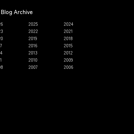
Blog Archive
26
2025
2024
23
2022
2021
20
2019
2018
7
2016
2015
14
2013
2012
1
2010
2009
08
2007
2006