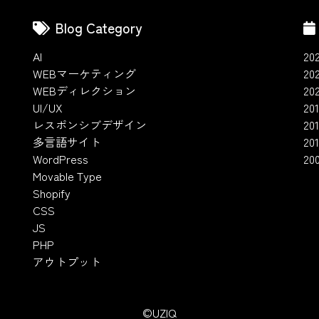
Blog Category
AI
20
WEBマーケティング
20
WEBディレクション
20
UI/UX
201
レスポンシブデザイン
20
多言語サイト
201
WordPress
20
Movable Type
Shopify
CSS
JS
PHP
アウトプット
©UZIQ