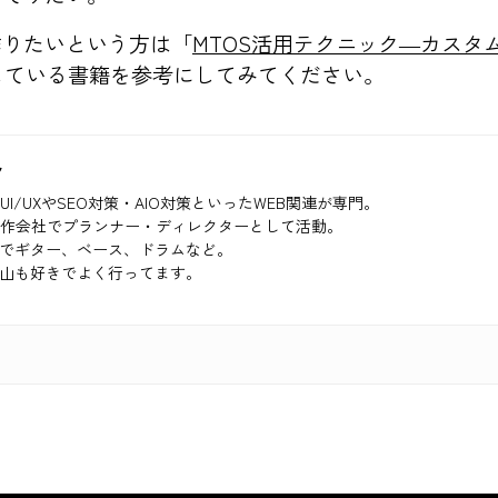
作りたいという方は「
MTOS活用テクニック―カスタ
している書籍を参考にしてみてください。
ク
UI/UXやSEO対策・AIO対策といったWEB関連が専門。
制作会社でプランナー・ディレクターとして活動。
でギター、ベース、ドラムなど。
山も好きでよく行ってます。