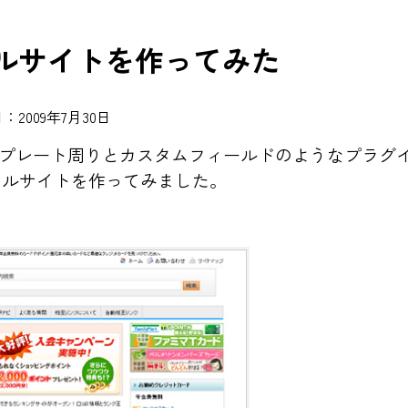
タルサイトを作ってみた
：2009年7月30日
ンプレート周りとカスタムフィールドのようなプラグ
タルサイトを作ってみました。