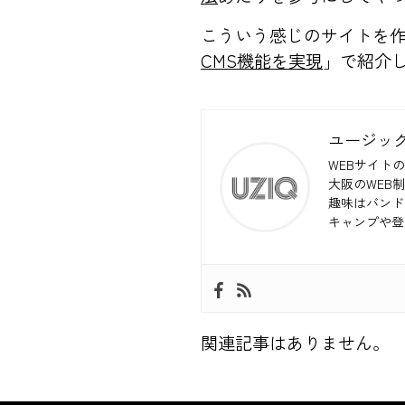
こういう感じのサイトを
CMS機能を実現
」で紹介
ユージッ
WEBサイトの
大阪のWEB
趣味はバンド
キャンプや登
関連記事はありません。