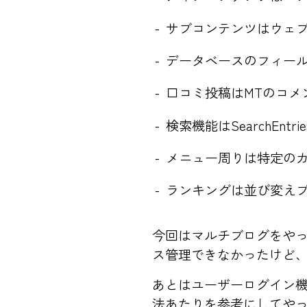
サブコンテンツはウェ
データベースのフィー
口コミ投稿はMTのコメ
検索機能はSearchEnt
メニュー周りは特定の
ランキングは並び変え
今回はマルチブログをや
ス管理できなかったけど
あとはユーザーログイン機能
法
あたりを参考にしてや