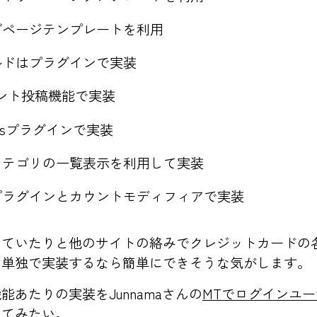
ブページテンプレートを利用
ルドはプラグインで実装
ント投稿機能で実装
riesプラグインで実装
カテゴリの一覧表示を利用して実装
プラグインとカウントモディフィアで実装
っていたりと他のサイトの絡みでクレジットカードの
、単独で実装するなら簡単にできそうな気がします。
あたりの実装をJunnamaさんの
MTでログインユ
ってみたい。