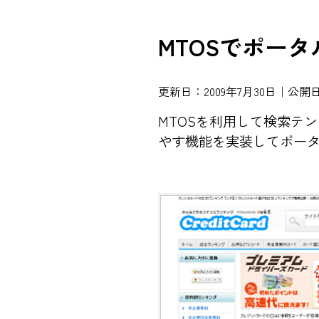
MTOSでポー
更新日：2009年7月30日｜公開日
MTOSを利用して検索テ
やす機能を実装してポー