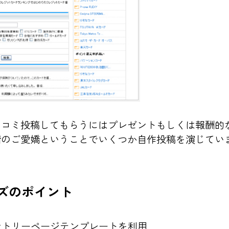
口コミ投稿してもらうにはプレゼントもしくは報酬的
階のご愛嬌ということでいくつか自作投稿を演じてい
イズのポイント
ントリーページテンプレートを利用