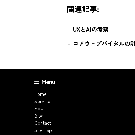
関連記事:
UXとAIの考察
コアウェブバイタルの
Menu
Home
Service
Flow
Blog
Contact
Sitemap