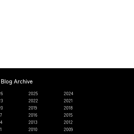
Blog Archive
26
2025
2024
23
2022
2021
20
2019
2018
7
2016
2015
14
2013
2012
1
2010
2009