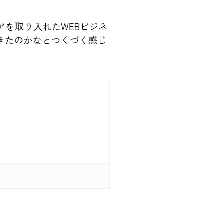
アを取り入れたWEBビジネ
きたのかなとつくづく感じ