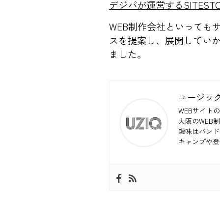
デジパが運営するSITES
WEB制作会社といっても
スを提案し、展開してい
ました。
ユージッ
WEBサイトの
大阪のWEB
趣味はバンド
キャンプや登