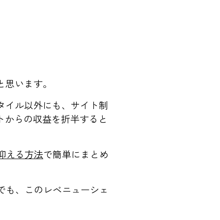
と思います。
タイル以外にも、サイト制
トからの収益を折半すると
に抑える方法
で簡単にまとめ
。
パでも、このレベニューシェ