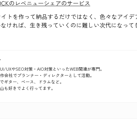
TOCKのレベニューシェアのサービス
サイトを作って納品するだけではなく、色々なアイデ
かなければ、生き残っていくのに難しい次代になって
ク
UI/UXやSEO対策・AIO対策といったWEB関連が専門。
制作会社でプランナー・ディレクターとして活動。
でギター、ベース、ドラムなど。
山も好きでよく行ってます。