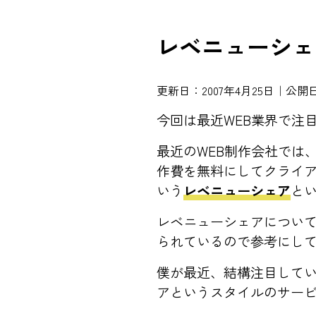
レベニューシェ
更新日：2007年4月25日｜公開日
今回は最近WEB業界で注
最近のWEB制作会社では
作費を無料にしてクライ
いう
レベニューシェア
と
レベニューシェアについ
られているので参考にし
僕が最近、結構注目してい
アというスタイルのサー