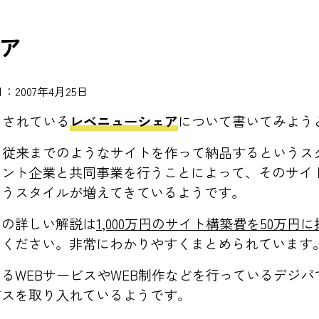
ア
：2007年4月25日
目されている
レベニューシェア
について書いてみよう
、従来までのようなサイトを作って納品するというス
アント企業と共同事業を行うことによって、そのサイ
いうスタイルが増えてきているようです。
ての詳しい解説は
1,000万円のサイト構築費を50万円
てください。非常にわかりやすくまとめられています
るWEBサービスやWEB制作などを行っているデジ
ビスを取り入れているようです。