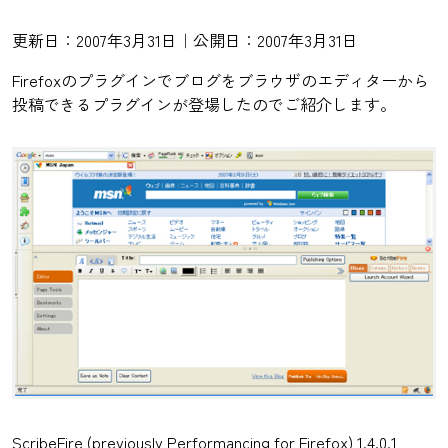
更新日：2007年3月31日｜公開日：2007年3月31日
Firefoxのプラグインでブログをブラウザのエディターから
投稿できるプラグインが登場したのでご紹介します。
ScribeFire (previously Performancing for Firefox) 1.4.0.1