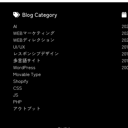
Blog Category
AI
20
WEBマーケティング
20
WEBディレクション
20
UI/UX
201
レスポンシブデザイン
20
多言語サイト
201
WordPress
20
Movable Type
Shopify
CSS
JS
PHP
アウトプット