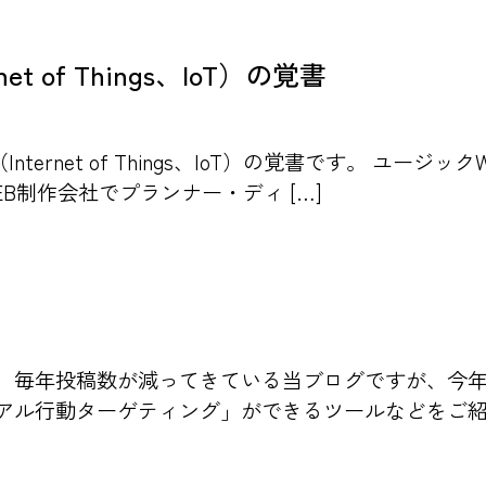
 of Things、IoT）の覚書
net of Things、IoT）の覚書です。 ユージック
B制作会社でプランナー・ディ […]
。 毎年投稿数が減ってきている当ブログですが、今
アル行動ターゲティング」ができるツールなどをご紹介。