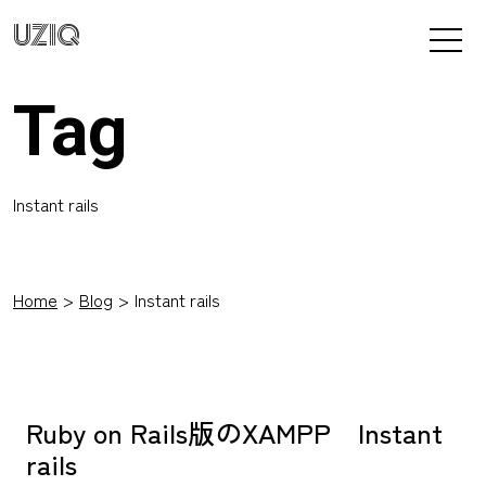
UZIQ
Tag
Instant rails
Home
Blog
Instant rails
Ruby on Rails版のXAMPP Instant
rails