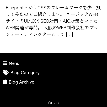
BlueprintというCSSのフレームワークを少し触
ってみたのでご紹介します。 ユージックWEB
サイトのUI/UXやSEO対策・AIO対策といった
WEB関連が専門。 大阪のWEB制作会社でプラ
ンナー・ディレクターとして […]
Menu
Blog Category
Blog Archive
©UZIQ