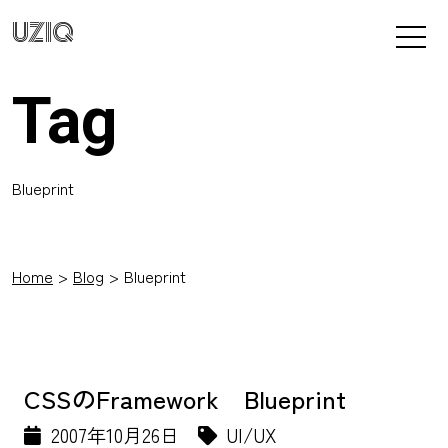
UZIQ
Tag
Blueprint
Home
Blog
Blueprint
CSSのFramework Blueprint
2007年10月26日
UI/UX