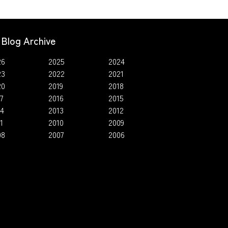
Blog Archive
26
2025
2024
23
2022
2021
20
2019
2018
7
2016
2015
14
2013
2012
1
2010
2009
08
2007
2006