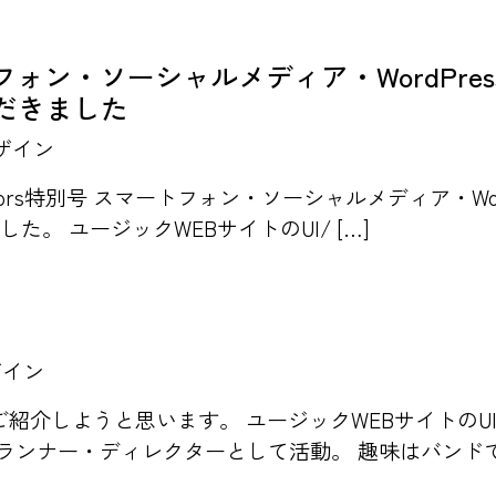
マートフォン・ソーシャルメディア・WordPr
だきました
ザイン
ators特別号 スマートフォン・ソーシャルメディア・Wor
。 ユージックWEBサイトのUI/ […]
ザイン
介しようと思います。 ユージックWEBサイトのUI/U
ランナー・ディレクターとして活動。 趣味はバンドで 