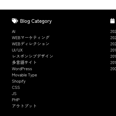
Blog Category
AI
20
WEBマーケティング
20
WEBディレクション
20
UI/UX
201
レスポンシブデザイン
20
多言語サイト
201
WordPress
20
Movable Type
Shopify
CSS
JS
PHP
アウトプット