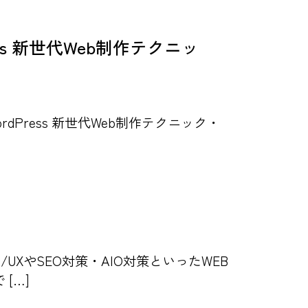
ess 新世代Web制作テクニッ
dPress 新世代Web制作テクニック・
XやSEO対策・AIO対策といったWEB
[…]