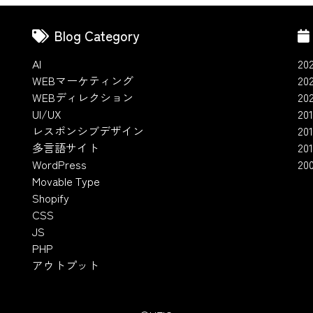
Blog Category
AI
20
WEBマーケティング
20
WEBディレクション
20
UI/UX
201
レスポンシブデザイン
20
多言語サイト
201
WordPress
20
Movable Type
Shopify
CSS
JS
PHP
アウトプット