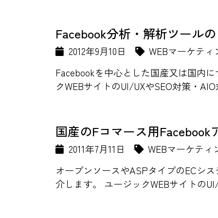
Facebook分析・解析ツール
2012年9月10日
WEBマーケティ
Facebookを中心とした国産又は国内
クWEBサイトのUI/UXやSEO対策・AI
国産のFコマース用Faceboo
2011年7月11日
WEBマーケティ
オープンソースやASPタイプのECシステ
介します。 ユージックWEBサイトのUI/U