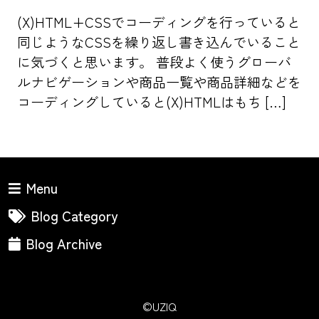
(X)HTML+CSSでコーディングを行っていると
同じようなCSSを繰り返し書き込んでいること
に気づくと思います。 普段よく使うグローバ
ルナビゲーションや商品一覧や商品詳細などを
コーディングしていると(X)HTMLはもち […]
Menu
Blog Category
Blog Archive
©UZIQ