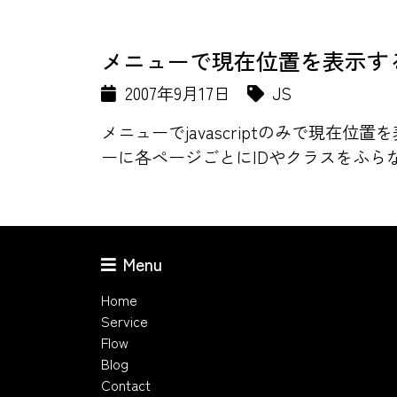
メニューで現在位置を表示す
2007年9月17日
JS
メニューでjavascriptのみで現
ーに各ページごとにIDやクラスをふら
Menu
Home
Service
Flow
Blog
Contact