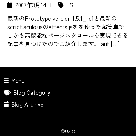
2007年3月14日
JS
最新のPrototype version 1.5.1_rc1と最新の
script.aculo.usのeffects.jsをを使った超簡単で
しかも高機能なページスクロールを実現できる
記事を見つけたのでご紹介します。 aut […]
Menu
Blog Category
Blog Archive
©UZIQ