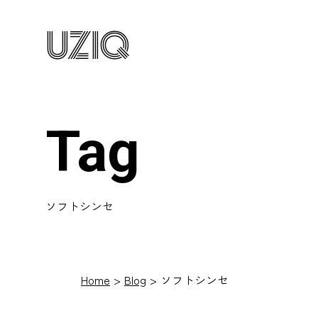
UZIQ
Tag
ソフトシンセ
Home
Blog
ソフトシンセ