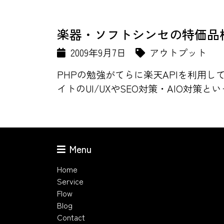
楽器・ソフトシンセの特価品検索サ
2009年9月7日
アウトプット
PHPの勉強がてらに楽天APIを利用
イトのUI/UXやSEO対策・AIO対策と
Menu
Home
Service
Flow
Blog
Contact